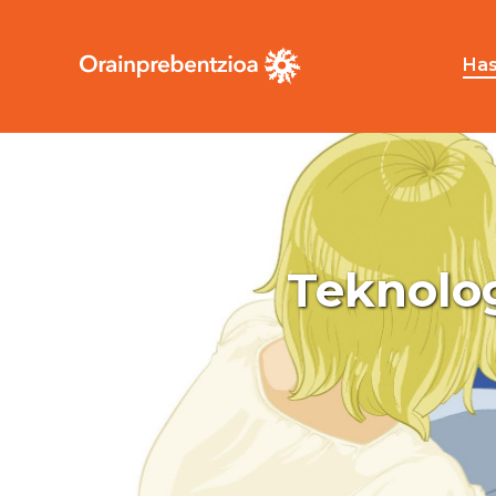
Has
Teknolog