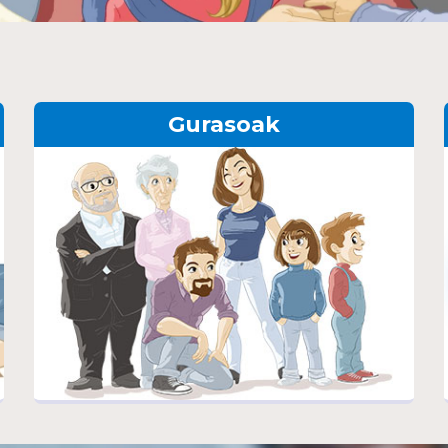
Gurasoak