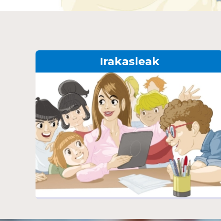
Irakasleak