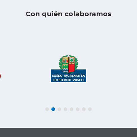
Con quién colaboramos