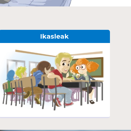
Ikasleak