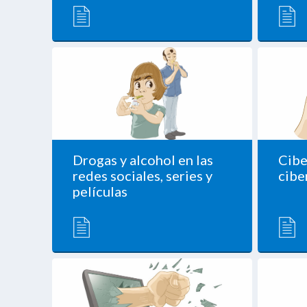
Drogas y alcohol en las
Cibe
redes sociales, series y
cibe
películas